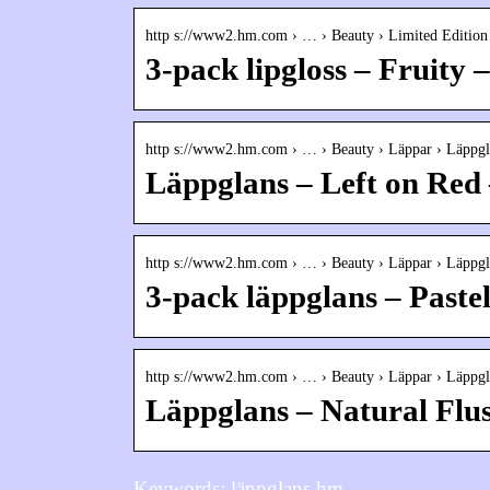
http s://www2.hm.com › … › Beauty › Limited Edition
3-pack lipgloss – Fruity
http s://www2.hm.com › … › Beauty › Läppar › Läppgl
Läppglans – Left on Red
http s://www2.hm.com › … › Beauty › Läppar › Läppgl
3-pack läppglans – Paste
http s://www2.hm.com › … › Beauty › Läppar › Läppgl
Läppglans – Natural Flu
Keywords: läppglans hm