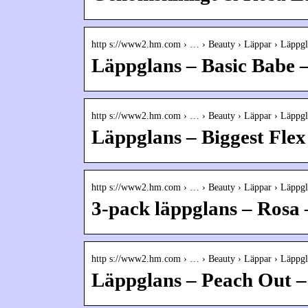
http s://www2.hm.com › … › Beauty › Läppar › Läppgl
Läppglans – Basic Babe 
http s://www2.hm.com › … › Beauty › Läppar › Läppgl
Läppglans – Biggest Flex
http s://www2.hm.com › … › Beauty › Läppar › Läppgl
3-pack läppglans – Rosa
http s://www2.hm.com › … › Beauty › Läppar › Läppgl
Läppglans – Peach Out –