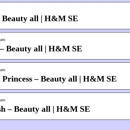
 – Beauty all | H&M SE
ans
 – Beauty all | H&M SE
ans
l Princess – Beauty all | H&M SE
ans
sh – Beauty all | H&M SE