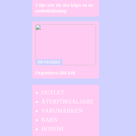
2 tips när du ska köpa en ny
omlottklänning
09/10/2022
Organisera ditt kök
OUTLET
ÅTERFÖRSÄLJARE
VARUMÄRKEN
BARN
HONOM