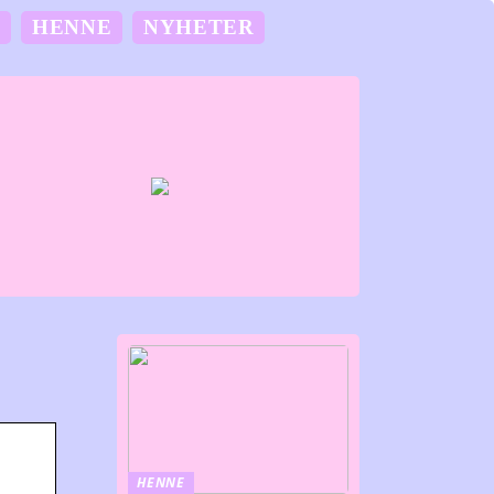
M
HENNE
NYHETER
HENNE