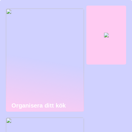
Organisera ditt kök