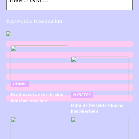
H&M. H&M …
Keywords: roxanna hm
HENNE
Brett urval av breda skor
NYHETER
dam hos Skechers
Hitta de Perfekta Skorna
hos Skechers