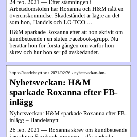
24 feb. 2021 — Efter stämningen i
Arbetsdomstolen har Roxanna och H&M nått en
överenskommelse. Skadeståndet är lägre än det
som hon, Handels och LO-TCO …
H&M sparkade Roxanna efter att hon skrivit om
kundbeteende i en sluten Facebook-grupp. Nu
berättar hon för första gången om varför hon
skrev och hur hon ser på avskedandet.
http s://handelsnytt.se › 2021/02/26 › nyhetsveckan-hm-…
Nyhetsveckan: H&M
sparkade Roxanna efter FB-
inlägg
Nyhetsveckan: H&M sparkade Roxanna efter FB-
inlägg – Handelsnytt
26 feb. 2021 — Roxanna skrev om kundbeteende
i en sluten Facebook-gruppen – då sparkade