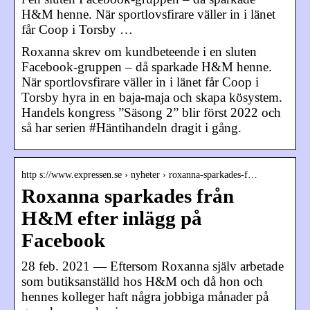
H&M henne. När sportlovsfirare väller in i länet
får Coop i Torsby …
Roxanna skrev om kundbeteende i en sluten
Facebook-gruppen – då sparkade H&M henne.
När sportlovsfirare väller in i länet får Coop i
Torsby hyra in en baja-maja och skapa kösystem.
Handels kongress ”Säsong 2” blir först 2022 och
så har serien #Häntihandeln dragit i gång.
http s://www.expressen.se › nyheter › roxanna-sparkades-f…
Roxanna sparkades från
H&M efter inlägg på
Facebook
28 feb. 2021 — Eftersom Roxanna själv arbetade
som butiksanställd hos H&M och då hon och
hennes kolleger haft några jobbiga månader på