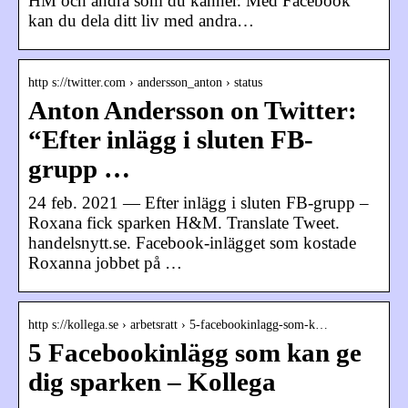
HM och andra som du känner. Med Facebook
kan du dela ditt liv med andra…
http s://twitter.com › andersson_anton › status
Anton Andersson on Twitter:
“Efter inlägg i sluten FB-
grupp …
24 feb. 2021 — Efter inlägg i sluten FB-grupp –
Roxana fick sparken H&M. Translate Tweet.
handelsnytt.se. Facebook-inlägget som kostade
Roxanna jobbet på …
http s://kollega.se › arbetsratt › 5-facebookinlagg-som-k…
5 Facebookinlägg som kan ge
dig sparken – Kollega