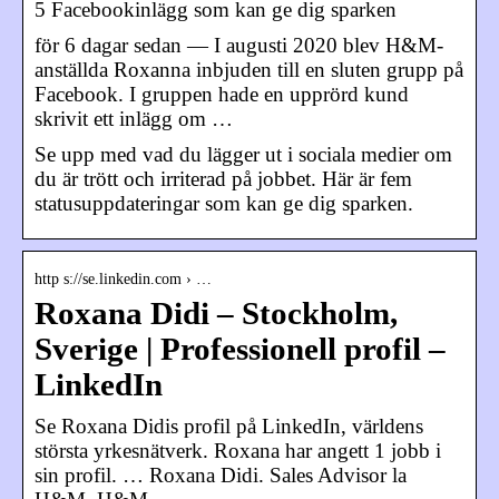
5 Facebookinlägg som kan ge dig sparken
för 6 dagar sedan — I augusti 2020 blev H&M-
anställda Roxanna inbjuden till en sluten grupp på
Facebook. I gruppen hade en upprörd kund
skrivit ett inlägg om …
Se upp med vad du lägger ut i sociala medier om
du är trött och irriterad på jobbet. Här är fem
statusuppdateringar som kan ge dig sparken.
http s://se.linkedin.com › …
Roxana Didi – Stockholm,
Sverige | Professionell profil –
LinkedIn
Se Roxana Didis profil på LinkedIn, världens
största yrkesnätverk. Roxana har angett 1 jobb i
sin profil. … Roxana Didi. Sales Advisor la