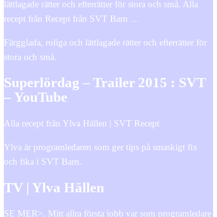
lättlagade rätter och efterrätter för stora och små. Alla
recept från Recept från SVT Barn …
Färgglada, roliga och lättlagade rätter och efterrätter för
stora och små.
Superlördag – Trailer 2015 : SVT
– YouTube
Alla recept från Ylva Hällen | SVT Recept
Ylva är programledaren som ger tips på smaskigt fix
och fika i SVT Barn.
TV | Ylva Hällen
SE MER>. Mitt allra första jobb var som programledare