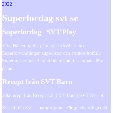
2022
Superlordag svt se
Superlördag | SVT Play
Ylva Hällen bjuder på magiska kvällar med
Superförvandlingar, superlistor och ett stort hotfullt
Supermysterium. Bara ni tittare kan tillsammans lösa
gåtan.
Recept från SVT Barn
Alla recept från Recept från SVT Barn | SVT Recept
Recept från SVT:s barnprogram. Färgglada, roliga och