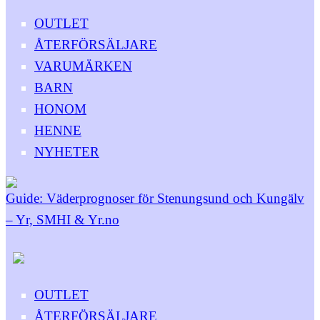
OUTLET
ÅTERFÖRSÄLJARE
VARUMÄRKEN
BARN
HONOM
HENNE
NYHETER
Guide: Väderprognoser för Stenungsund och Kungälv
– Yr, SMHI & Yr.no
OUTLET
ÅTERFÖRSÄLJARE