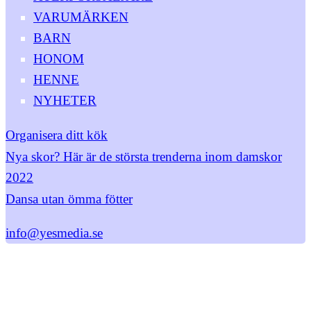
VARUMÄRKEN
BARN
HONOM
HENNE
NYHETER
Organisera ditt kök
Nya skor? Här är de största trenderna inom damskor
2022
Dansa utan ömma fötter
info@yesmedia.se