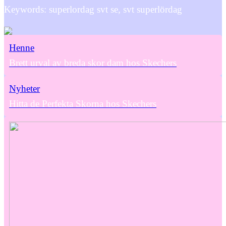
Keywords: superlordag svt se, svt superlördag
Henne
Brett urval av breda skor dam hos Skechers
Nyheter
Hitta de Perfekta Skorna hos Skechers