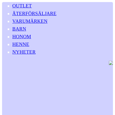
OUTLET
ÅTERFÖRSÄLJARE
VARUMÄRKEN
BARN
HONOM
HENNE
NYHETER